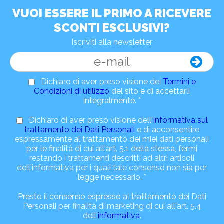
VUOI ESSERE IL PRIMO A RICEVERE
SCONTI ESCLUSIVI?
Iscriviti alla newsletter
Dichiaro di aver preso visione dei
Termini e
Condizioni di utilizzo
del sito e di accettarli
integralmente. *
Dichiaro di aver preso visione dell'
Informativa sul
trattamento dei Dati Personali
e di acconsentire
espressamente al trattamento dei miei dati personali
per le finalità di cui all'art. 5.1 della stessa, fermi
restando i trattamenti descritti ad altri articoli
dell'informativa per i quali tale consenso non sia per
legge necessario. *
Presto il consenso espresso al trattamento dei Dati
Personali per finalità di marketing di cui all'art. 5.4
dell'
informativa
.