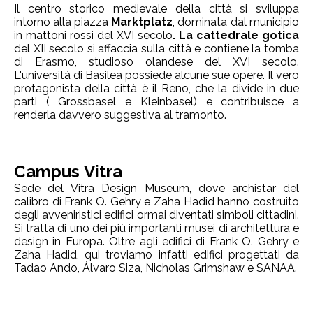
Il centro storico medievale della città si sviluppa
intorno alla piazza
Marktplatz
, dominata dal municipio
in mattoni rossi del XVI secolo
. La cattedrale gotica
del XII secolo si affaccia sulla città e contiene la tomba
di Erasmo, studioso olandese del XVI secolo.
L'università di Basilea possiede alcune sue opere. Il vero
protagonista della città è il Reno, che la divide in due
parti ( Grossbasel e Kleinbasel) e contribuisce a
renderla davvero suggestiva al tramonto.
Campus Vitra
Sede del Vitra Design Museum, dove archistar del
calibro di Frank O. Gehry e Zaha Hadid hanno costruito
degli avveniristici edifici ormai diventati simboli cittadini.
Si tratta di uno dei più importanti musei di architettura e
design in Europa. Oltre agli edifici di Frank O. Gehry e
Zaha Hadid, qui troviamo infatti edifici progettati da
Tadao Ando, Álvaro Siza, Nicholas Grimshaw e SANAA.