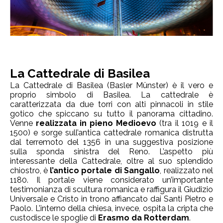
La Cattedrale di Basilea
La Cattedrale di Basilea (Basler Münster) è il vero e
proprio simbolo di Basilea. La cattedrale è
caratterizzata da due torri con alti pinnacoli in stile
gotico che spiccano su tutto il panorama cittadino.
Venne
realizzata in pieno Medioevo
(tra il 1019 e il
1500) e sorge sull’antica cattedrale romanica distrutta
dal terremoto del 1356 in una suggestiva posizione
sulla sponda sinistra del Reno. L’aspetto più
interessante della Cattedrale, oltre al suo splendido
chiostro, è
l’antico portale di Sangallo
, realizzato nel
1180. Il portale viene considerato un’importante
testimonianza di scultura romanica e raffigura il Giudizio
Universale e Cristo in trono affiancato dai Santi Pietro e
Paolo. L’interno della chiesa, invece, ospita la cripta che
custodisce le spoglie di
Erasmo da Rotterdam
.