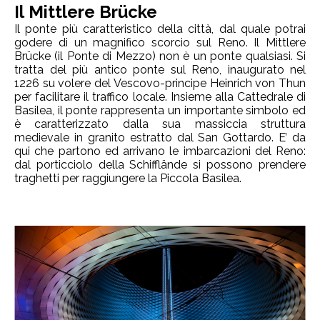
Il Mittlere Brücke
Il ponte più caratteristico della città, dal quale potrai
godere di un magnifico scorcio sul Reno. Il Mittlere
Brücke (il Ponte di Mezzo) non è un ponte qualsiasi. Si
tratta del più antico ponte sul Reno, inaugurato nel
1226 su volere del Vescovo-principe Heinrich von Thun
per facilitare il traffico locale. Insieme alla Cattedrale di
Basilea, il ponte rappresenta un importante simbolo ed
è caratterizzato dalla sua massiccia struttura
medievale in granito estratto dal San Gottardo. E’ da
qui che partono ed arrivano le imbarcazioni del Reno:
dal porticciolo della Schifflände si possono prendere
traghetti per raggiungere la Piccola Basilea.