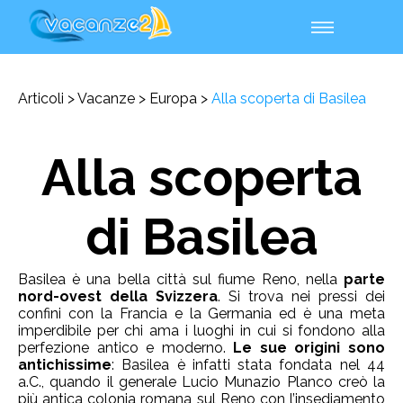
Articoli
Vacanze
Europa
Alla scoperta di Basilea
Alla scoperta
di Basilea
Basilea è una bella città sul fiume Reno, nella
parte
nord-ovest della Svizzera
. Si trova nei pressi dei
confini con la Francia e la Germania ed è una meta
imperdibile per chi ama i luoghi in cui si fondono alla
perfezione antico e moderno.
Le sue origini sono
antichissime
: Basilea è infatti stata fondata nel 44
a.C., quando il generale Lucio Munazio Planco creò la
più antica colonia romana sul Reno con l’insediamento