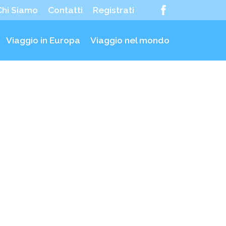
Chi Siamo
Contatti
Registrati
Viaggio in Europa
Viaggio nel mondo