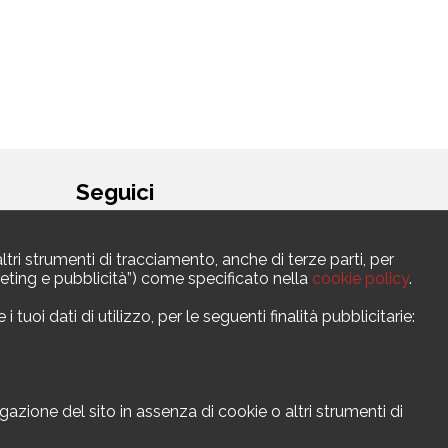
Seguici
ltri strumenti di tracciamento, anche di terze parti, per
argeting e pubblicità”) come specificato nella
cookie policy
.
uoi dati di utilizzo, per le seguenti finalità pubblicitarie:
ione del sito in assenza di cookie o altri strumenti di