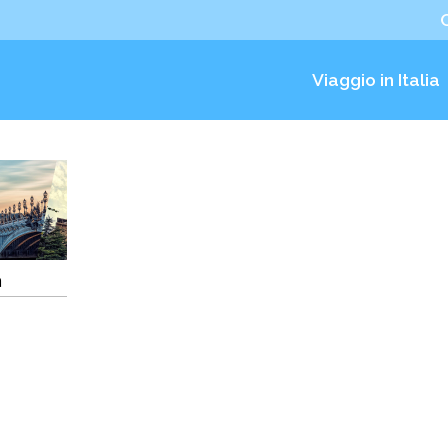
Viaggio in Italia
a