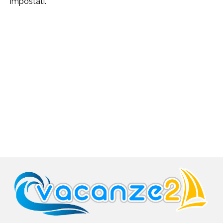
impostati.