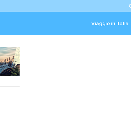
Viaggio in Italia
a