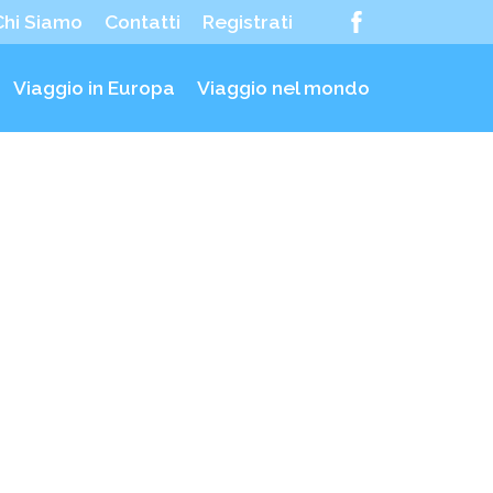
Chi Siamo
Contatti
Registrati
Viaggio in Europa
Viaggio nel mondo