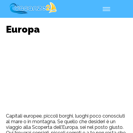
Europa
Capitali europee, piccoli borghi, luoghi poco conosciuti
al mare o in montagna. Se quello che desideri è un
viaggio alla Scoperta dell’Europa, sei nel posto giusto.
Qui troverai consigli, piccoli segreti e a te non resta che