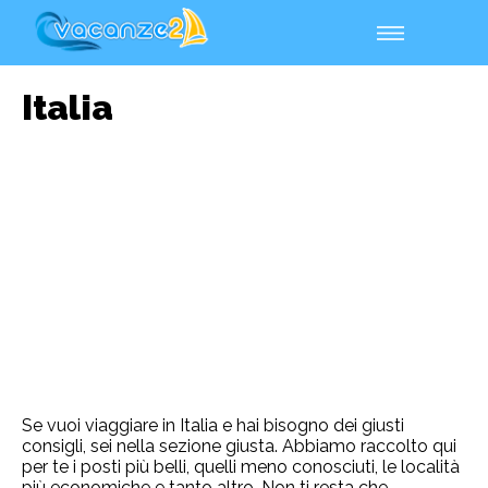
Italia
Se vuoi viaggiare in Italia e hai bisogno dei giusti
consigli, sei nella sezione giusta. Abbiamo raccolto qui
per te i posti più belli, quelli meno conosciuti, le località
più economiche e tanto altro. Non ti resta che