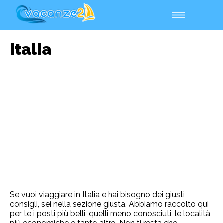
Italia
Se vuoi viaggiare in Italia e hai bisogno dei giusti
consigli, sei nella sezione giusta. Abbiamo raccolto qui
per te i posti più belli, quelli meno conosciuti, le località
più economiche e tanto altro. Non ti resta che