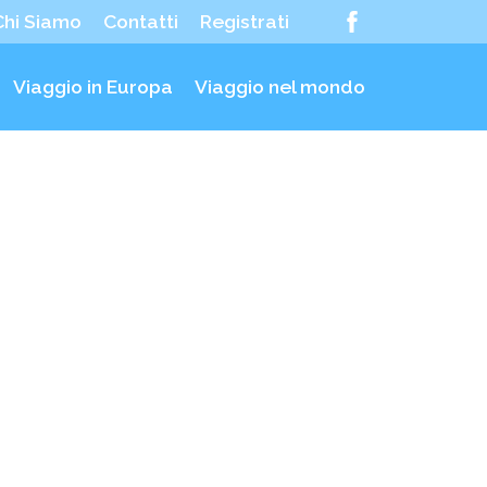
Chi Siamo
Contatti
Registrati
Viaggio in Europa
Viaggio nel mondo