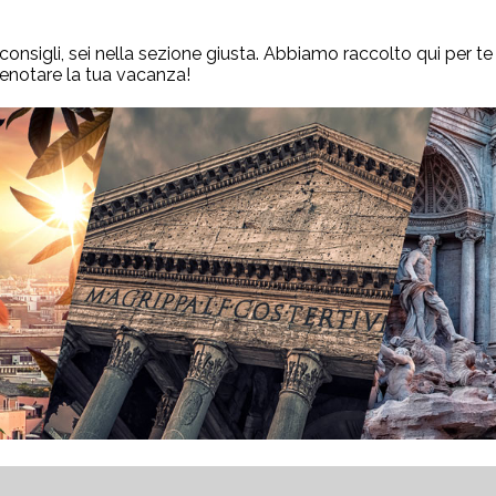
 consigli, sei nella sezione giusta. Abbiamo raccolto qui per te i
renotare la tua vacanza!