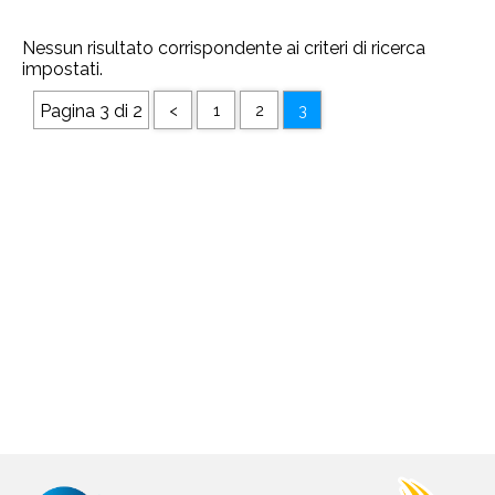
Nessun risultato corrispondente ai criteri di ricerca
impostati.
Pagina 3 di 2
<
1
2
3