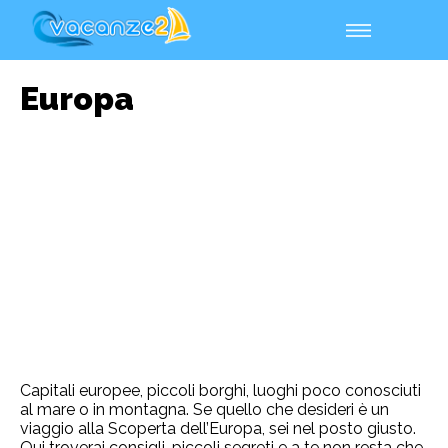
Europa
Capitali europee, piccoli borghi, luoghi poco conosciuti
al mare o in montagna. Se quello che desideri è un
viaggio alla Scoperta dell’Europa, sei nel posto giusto.
Qui troverai consigli, piccoli segreti e a te non resta che