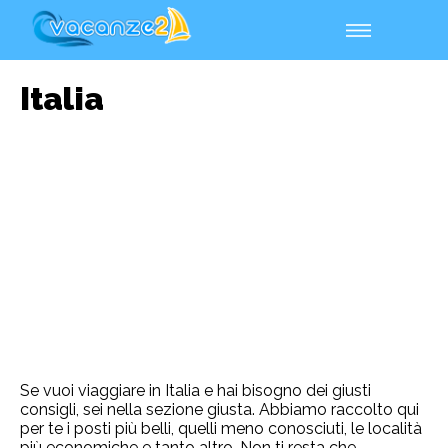
Italia
Se vuoi viaggiare in Italia e hai bisogno dei giusti
consigli, sei nella sezione giusta. Abbiamo raccolto qui
per te i posti più belli, quelli meno conosciuti, le località
più economiche e tanto altro. Non ti resta che