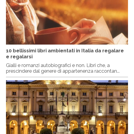
10 bellissimi libri ambientati in Italia da regalare
e regalarsi
Gialli e romanzi autobiografici e non. Libri che, a
prescindere dal genere di appartenenza raccontan...