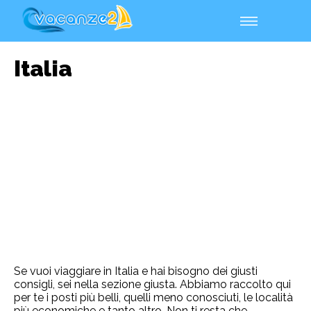
Italia
Se vuoi viaggiare in Italia e hai bisogno dei giusti
consigli, sei nella sezione giusta. Abbiamo raccolto qui
per te i posti più belli, quelli meno conosciuti, le località
più economiche e tanto altro. Non ti resta che