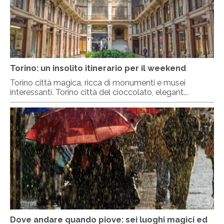
Torino: un insolito itinerario per il weekend
Torino città magica, ricca di monumenti e musei
interessanti. Torino città del cioccolato, elegant...
Dove andare quando piove: sei luoghi magici ed