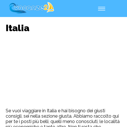
Italia
Se vuoi viaggiare in Italia e hai bisogno dei giusti
consigli, sei nella sezione giusta. Abbiamo raccolto qui
per te i posti più belli, quelli meno conosciuti, le località
più economiche e tanto altro. Non ti resta che