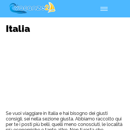
Italia
Se vuoi viaggiare in Italia e hai bisogno dei giusti
consigli, sei nella sezione giusta. Abbiamo raccolto qui
per te i posti più belli, quelli meno conosciuti, le località
più economiche e tanto altro. Non ti resta che