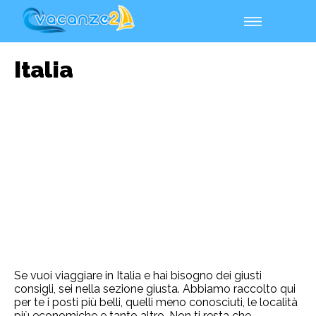
Italia
Se vuoi viaggiare in Italia e hai bisogno dei giusti
consigli, sei nella sezione giusta. Abbiamo raccolto qui
per te i posti più belli, quelli meno conosciuti, le località
più economiche e tanto altro. Non ti resta che