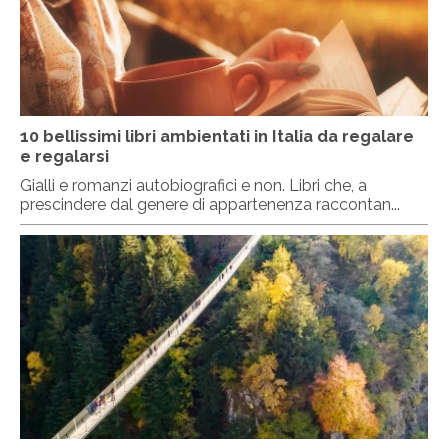
10 bellissimi libri ambientati in Italia da regalare
e regalarsi
Gialli e romanzi autobiografici e non. Libri che, a
prescindere dal genere di appartenenza raccontan...