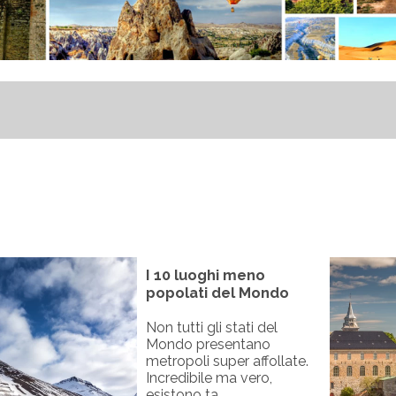
I 10 luoghi meno
popolati del Mondo
Non tutti gli stati del
Mondo presentano
metropoli super affollate.
Incredibile ma vero,
esistono ta...