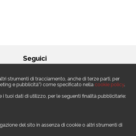
Seguici
ltri strumenti di tracciamento, anche di terze parti, per
argeting e pubblicità”) come specificato nella
cookie policy
.
uoi dati di utilizzo, per le seguenti finalità pubblicitarie:
ione del sito in assenza di cookie o altri strumenti di