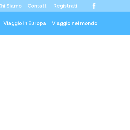
Chi Siamo
Contatti
Registrati
Viaggio in Europa
Viaggio nel mondo