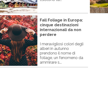
Fall Foliage in Europa:
cinque destinazioni
internazionali da non
perdere
I meravigliosi colori degli
alberi in autunno
prendono il nome di
foliage, un fenomeno da
ammirare s...