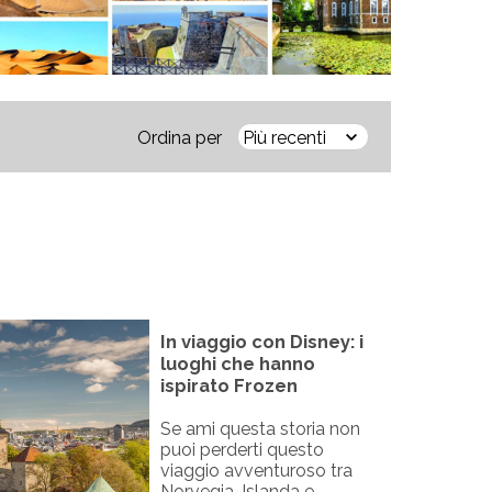
Ordina per
In viaggio con Disney: i
luoghi che hanno
ispirato Frozen
Se ami questa storia non
puoi perderti questo
viaggio avventuroso tra
Norvegia, Islanda e