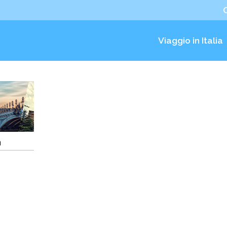
Viaggio in Italia
a