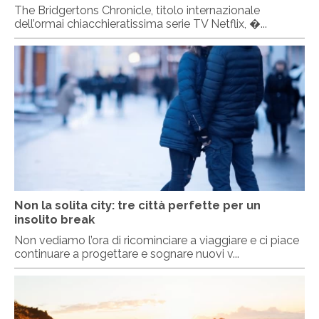
The Bridgertons Chronicle, titolo internazionale
dell’ormai chiacchieratissima serie TV Netflix, �...
Non la solita city: tre città perfette per un
insolito break
Non vediamo l’ora di ricominciare a viaggiare e ci piace
continuare a progettare e sognare nuovi v...