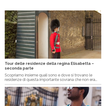
Tour delle residenze della regina Elisabetta –
seconda parte
Scopriamo insieme quali sono e dove si trovano le
residenze di questa importante sovrana che non era...