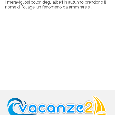
I meravigliosi colori degli alberi in autunno prendono il
nome di foliage, un fenomeno da ammirare s...