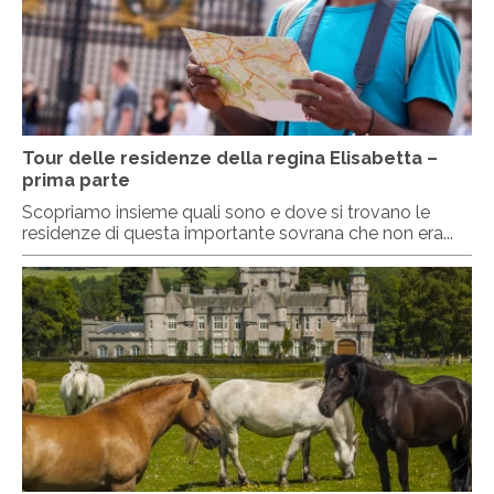
Tour delle residenze della regina Elisabetta –
prima parte
Scopriamo insieme quali sono e dove si trovano le
residenze di questa importante sovrana che non era...