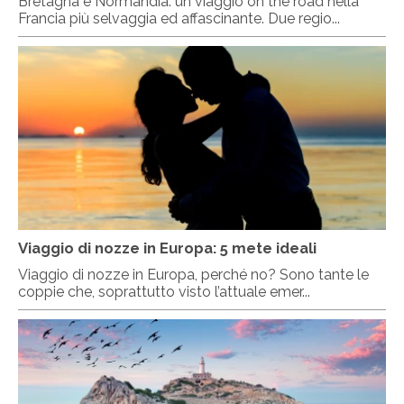
Bretagna e Normandia: un viaggio on the road nella
Francia più selvaggia ed affascinante. Due regio...
Viaggio di nozze in Europa: 5 mete ideali
Viaggio di nozze in Europa, perché no? Sono tante le
coppie che, soprattutto visto l’attuale emer...