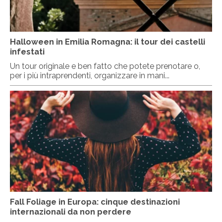
Halloween in Emilia Romagna: il tour dei castelli
infestati
Un tour originale e ben fatto che potete prenotare o,
per i più intraprendenti, organizzare in mani...
Fall Foliage in Europa: cinque destinazioni
internazionali da non perdere