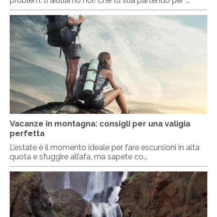
problem: ti aiutiamo noi! Che tu stia partendo per ...
Vacanze in montagna: consigli per una valigia
perfetta
L’estate è il momento ideale per fare escursioni in alta
quota e sfuggire all’afa, ma sapete co...