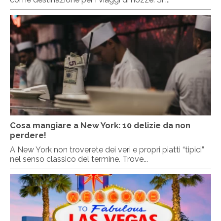
Cosa mangiare a New York: 10 delizie da non
perdere!
A New York non troverete dei veri e propri piatti “tipici”
nel senso classico del termine. Trove...