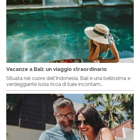
Vacanze a Bali: un viaggio straordinario
Situata nel cuore dell'Indonesia, Bali è una bellissima e
verdeggiante isola ricca di baie incontam...