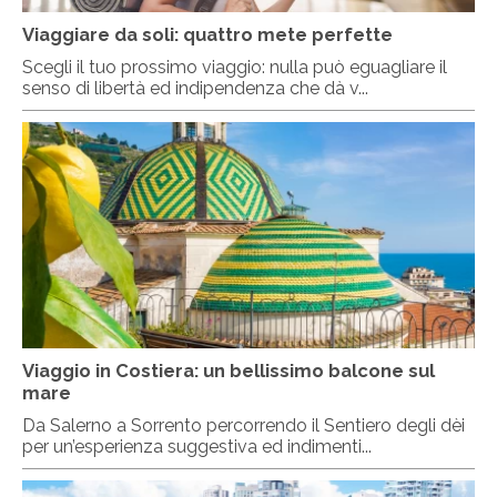
Viaggiare da soli: quattro mete perfette
Scegli il tuo prossimo viaggio: nulla può eguagliare il
senso di libertà ed indipendenza che dà v...
Viaggio in Costiera: un bellissimo balcone sul
mare
Da Salerno a Sorrento percorrendo il Sentiero degli dèi
per un’esperienza suggestiva ed indimenti...