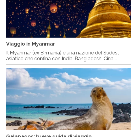
Viaggio in Myanmar
Il Myanmar (ex Birmania) è una nazione del Sudest
asiatico che confina con India, Bangladesh, Cina,...
Galapagos: breve guida di viaggio