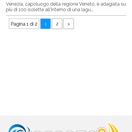
Venezia, capoluogo della regione Veneto, è adagiata su
più di 100 isolette all'interno di una lagu...
Pagina 1 di 2
1
2
>