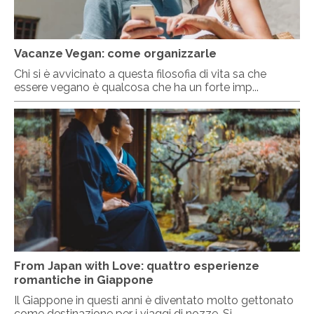
Vacanze Vegan: come organizzarle
Chi si è avvicinato a questa filosofia di vita sa che
essere vegano è qualcosa che ha un forte imp...
From Japan with Love: quattro esperienze
romantiche in Giappone
Il Giappone in questi anni è diventato molto gettonato
come destinazione per i viaggi di nozze. Si ...