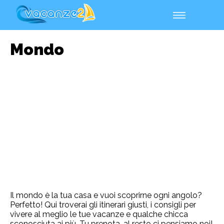
Mondo
Il mondo è la tua casa e vuoi scoprirne ogni angolo?
Perfetto! Qui troverai gli itinerari giusti, i consigli per
vivere al meglio le tue vacanze e qualche chicca
sconosciuta ai più. Tu prenota, al resto ci pensiamo noi!