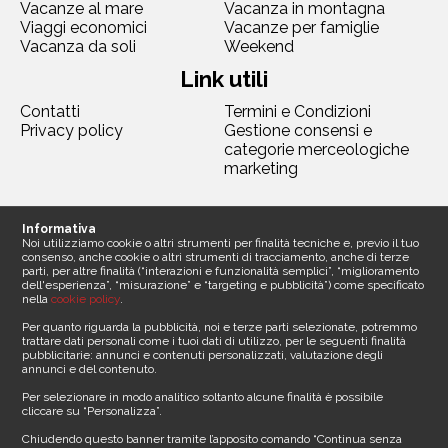
Vacanze al mare
Vacanza in montagna
Viaggi economici
Vacanze per famiglie
Vacanza da soli
Weekend
Link utili
Contatti
Termini e Condizioni
Privacy policy
Gestione consensi e
categorie merceologiche
marketing
Seguici
Informativa
Noi utilizziamo cookie o altri strumenti per finalità tecniche e, previo il tuo
consenso, anche cookie o altri strumenti di tracciamento, anche di terze
parti, per altre finalità (“interazioni e funzionalità semplici”, “miglioramento
dell'esperienza”, “misurazione” e “targeting e pubblicità”) come specificato
nella
cookie policy
.
Contattaci
Per quanto riguarda la pubblicità, noi e terze parti selezionate, potremmo
trattare dati personali come i tuoi dati di utilizzo, per le seguenti finalità
pubblicitarie: annunci e contenuti personalizzati, valutazione degli
Sede legale
annunci e del contenuto.
Media Asset spa
Per selezionare in modo analitico soltanto alcune finalità è possibile
Via Dottesio 8
cliccare su “Personalizza”.
22100 Como ()
Partita iva 11305210012
Chiudendo questo banner tramite l’apposito comando “Continua senza