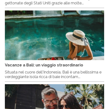
gettonate degli Stati Uniti grazie alle molte...
Vacanze a Bali: un viaggio straordinario
Situata nel cuore dell'Indonesia, Bali è una bellissima e
verdeggiante isola ricca di baie incontam...