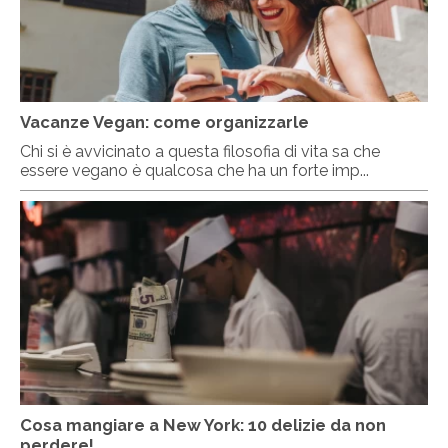
Vacanze Vegan: come organizzarle
Chi si è avvicinato a questa filosofia di vita sa che
essere vegano è qualcosa che ha un forte imp...
Cosa mangiare a New York: 10 delizie da non
perdere!