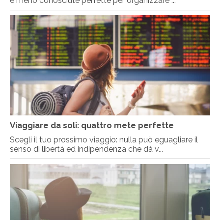
e meno conosciute perfette per organizzare ...
Viaggiare da soli: quattro mete perfette
Scegli il tuo prossimo viaggio: nulla può eguagliare il
senso di libertà ed indipendenza che dà v...