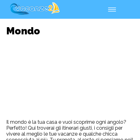
Mondo
Il mondo è la tua casa e vuoi scoprirne ogni angolo?
Perfetto! Qui troverai gli itinerari giusti, i consigli per
vivere al meglio le tue vacanze e qualche chicca
sconosciuta ai più. Tu prenota, al resto ci pensiamo noi!