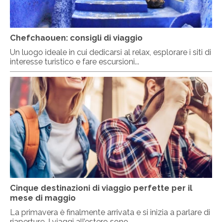
Chefchaouen: consigli di viaggio
Un luogo ideale in cui dedicarsi al relax, esplorare i siti di
interesse turistico e fare escursioni...
Cinque destinazioni di viaggio perfette per il
mese di maggio
La primavera è finalmente arrivata e si inizia a parlare di
riaperture. I viaggi all’estero sono ...