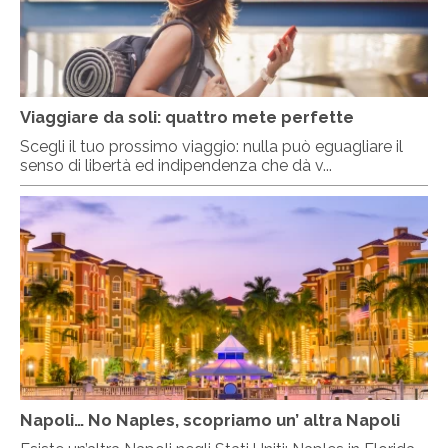
Viaggiare da soli: quattro mete perfette
Scegli il tuo prossimo viaggio: nulla può eguagliare il
senso di libertà ed indipendenza che dà v...
Napoli… No Naples, scopriamo un’ altra Napoli