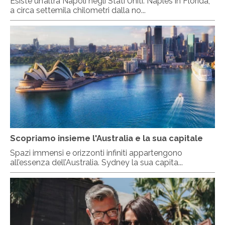
Esiste un’altra Napoli negli Stati Uniti: Naples in Florida,
a circa settemila chilometri dalla no...
Scopriamo insieme l'Australia e la sua capitale
Spazi immensi e orizzonti infiniti appartengono
all’essenza dell’Australia. Sydney la sua capita...