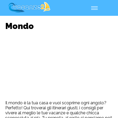
Mondo
Il mondo è la tua casa e vuoi scoprirne ogni angolo?
Perfetto! Qui troverai gli itinerari giusti, i consigli per
vivere al meglio le tue vacanze e qualche chicca
sconosciuta ai più. Tu prenota, al resto ci pensiamo noi!