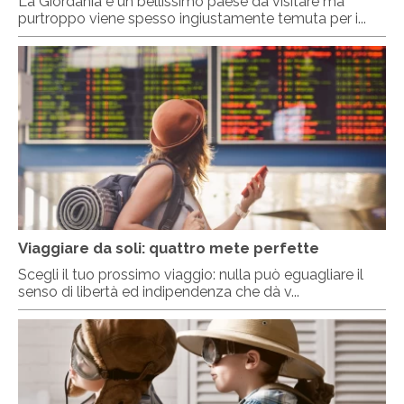
La Giordania è un bellissimo paese da visitare ma
purtroppo viene spesso ingiustamente temuta per i...
Viaggiare da soli: quattro mete perfette
Scegli il tuo prossimo viaggio: nulla può eguagliare il
senso di libertà ed indipendenza che dà v...