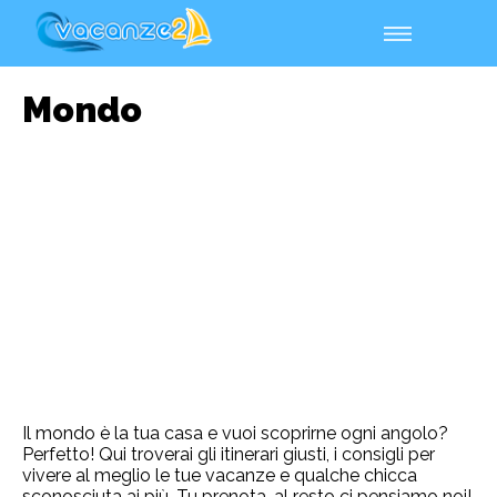
Mondo
Il mondo è la tua casa e vuoi scoprirne ogni angolo?
Perfetto! Qui troverai gli itinerari giusti, i consigli per
vivere al meglio le tue vacanze e qualche chicca
sconosciuta ai più. Tu prenota, al resto ci pensiamo noi!