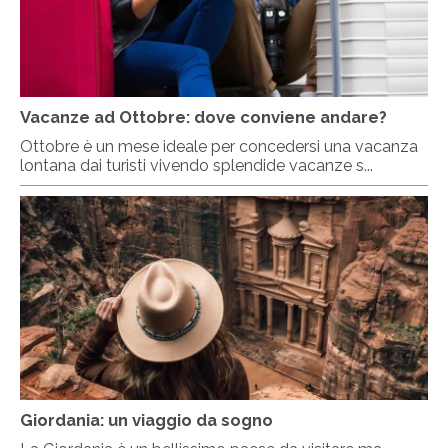
Vacanze ad Ottobre: dove conviene andare?
Ottobre è un mese ideale per concedersi una vacanza
lontana dai turisti vivendo splendide vacanze s...
Giordania: un viaggio da sogno