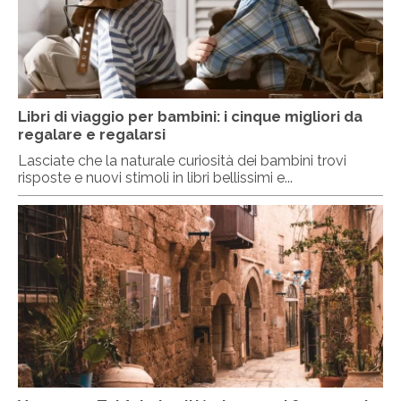
Libri di viaggio per bambini: i cinque migliori da
regalare e regalarsi
Lasciate che la naturale curiosità dei bambini trovi
risposte e nuovi stimoli in libri bellissimi e...