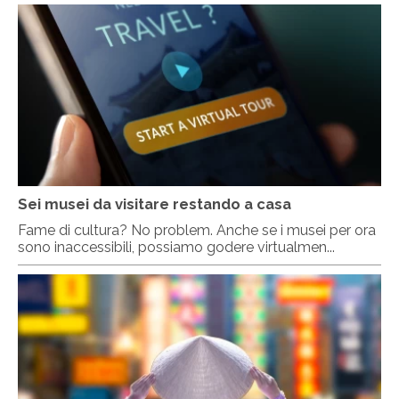
Sei musei da visitare restando a casa
Fame di cultura? No problem. Anche se i musei per ora
sono inaccessibili, possiamo godere virtualmen...