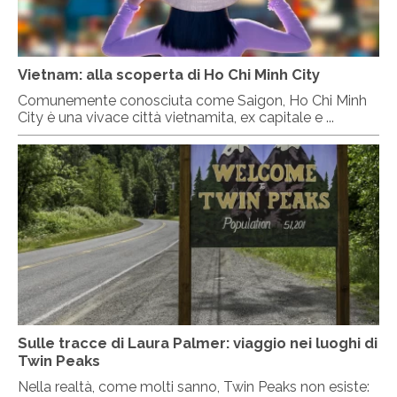
Vietnam: alla scoperta di Ho Chi Minh City
Comunemente conosciuta come Saigon, Ho Chi Minh
City è una vivace città vietnamita, ex capitale e ...
Sulle tracce di Laura Palmer: viaggio nei luoghi di
Twin Peaks
Nella realtà, come molti sanno, Twin Peaks non esiste: