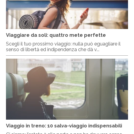
Viaggiare da soli: quattro mete perfette
Scegli il tuo prossimo viaggio: nulla può eguagliare il
senso di libertà ed indipendenza che dà v...
Viaggio in treno: 10 salva-viaggio indispensabili