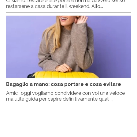
Ci siamo: l’estate è alle porte e non ha davvero senso
restarsene a casa durante il weekend. Allo...
Bagaglio a mano: cosa portare e cosa evitare
Amici, oggi vogliamo condividere con voi una veloce
ma utile guida per capire definitivamente quali ...