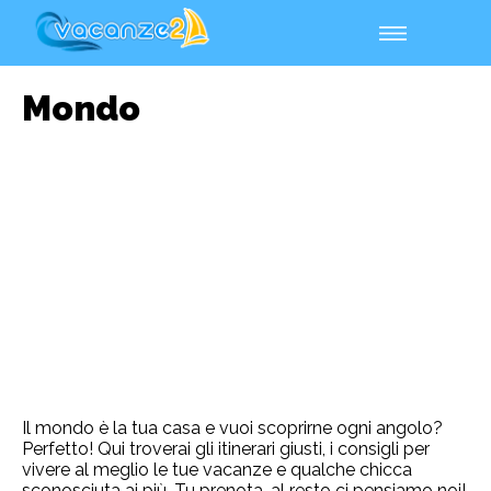
Mondo
Il mondo è la tua casa e vuoi scoprirne ogni angolo?
Perfetto! Qui troverai gli itinerari giusti, i consigli per
vivere al meglio le tue vacanze e qualche chicca
sconosciuta ai più. Tu prenota, al resto ci pensiamo noi!