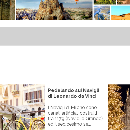
Pedalando sui Navigli
di Leonardo da Vinci
I Navigli di Milano sono
canali artificiali costruiti
tra 1179 (Naviglio Grande)
ed il sedicesimo se...