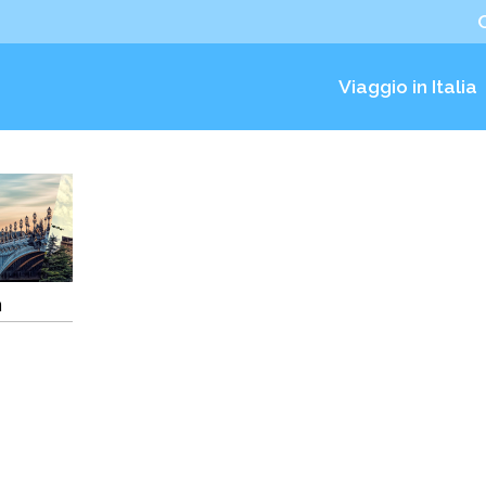
Viaggio in Italia
a