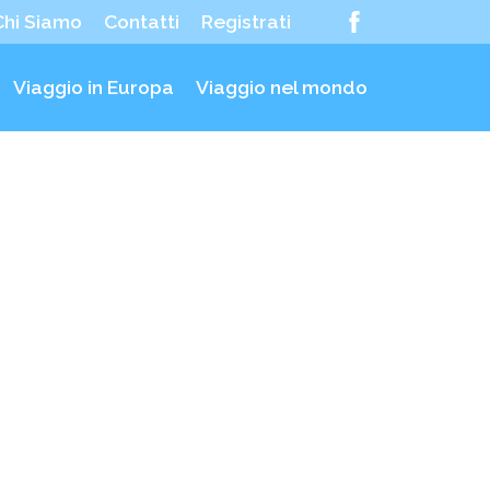
Chi Siamo
Contatti
Registrati
Viaggio in Europa
Viaggio nel mondo