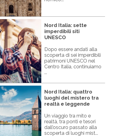
Nord Italia: sette
imperdibili siti
UNESCO
Dopo essere andati alla
scoperta di sei imperdibili
patrimoni UNESCO nel
Centro Italia, continuiamo
...
Nord Italia: quattro
luoghi del mistero tra
realtà e leggende
Un viaggio tra mito e
realtà, tra ponti e tesori
dall’oscuro passato alla
scoperta di luoghi mist...