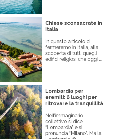
Chiese sconsacrate in
Italia
In questo articolo ci
fermeremo in Italia, alla
scoperta di tutti quegli
edifici religiosi che oggi ...
Lombardia per
eremiti: 6 luoghi per
ritrovare la tranquillità
Nell’immaginario
collettivo si dice
“Lombardia” e si
pronuncia “Milano”. Ma la