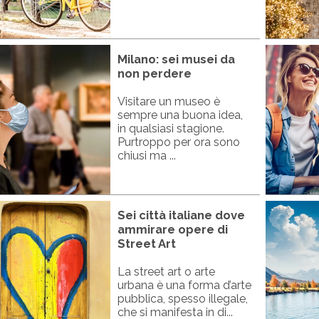
Milano: sei musei da
non perdere
Visitare un museo è
sempre una buona idea,
in qualsiasi stagione.
Purtroppo per ora sono
chiusi ma ...
Sei città italiane dove
ammirare opere di
Street Art
La street art o arte
urbana è una forma d’arte
pubblica, spesso illegale,
che si manifesta in di...