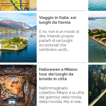
Viaggio in Italia: sei
luoghi da favola
E no, non è un modo di
dire. Intendo proprio
parlarti di sei luoghi
eccezionali che
sembrano usciti...
Halloween a Milano:
tour dei luoghi da
brivido in città
Nell’immaginario
collettivo Milano è la città
del glamour, della moda,
della movida. Ma, in real...